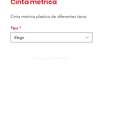
Cinta metrica
Cinta metrica plastica de diferentes tipos
Tipo
*
Elegir
Agregar a favoritos