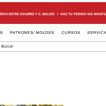
504 ENTRE AGUIRRE Y C. BALLÉN I
HAZ TU PEDIDO VIA WHAT
S
PATRONES/ MOLDES
CURSOS
SERVICI