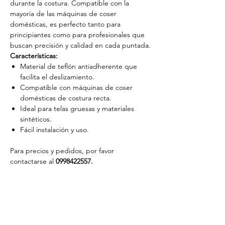
durante la costura. Compatible con la
mayoría de las máquinas de coser
domésticas, es perfecto tanto para
principiantes como para profesionales que
buscan precisión y calidad en cada puntada.
Características:
Material de teflón antiadherente que
facilita el deslizamiento.
Compatible con máquinas de coser
domésticas de costura recta.
Ideal para telas gruesas y materiales
sintéticos.
Fácil instalación y uso.
Para precios y pedidos, por favor
contactarse al
0998422557.
Catálogo de productos
Patrones textiles