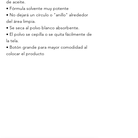
de aceite.
• Fórmula solvente muy potente
• No dejará un círculo o "anillo" alrededor
del área limpia.
• Se seca al polvo blanco absorbente.
• El polvo se cepilla o se quita fácilmente de
la tela.
• Botón grande para mayor comodidad al
colocar el producto
Catálogo de productos
Patrones textiles
Cursos de costura
Pedido por
WhatsApp
HORARIO DE ATENCIÓN