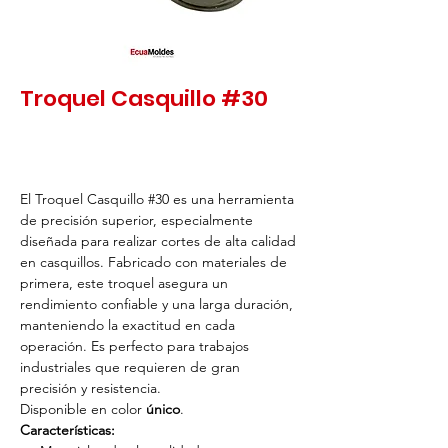
Troquel Casquillo #30
El Troquel Casquillo #30 es una herramienta
de precisión superior, especialmente
diseñada para realizar cortes de alta calidad
en casquillos. Fabricado con materiales de
primera, este troquel asegura un
rendimiento confiable y una larga duración,
manteniendo la exactitud en cada
operación. Es perfecto para trabajos
industriales que requieren de gran
precisión y resistencia.
Disponible en color
único
.
Características: